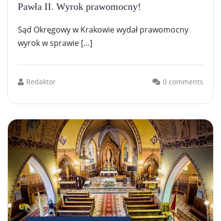
Pawła II. Wyrok prawomocny!
Sąd Okręgowy w Krakowie wydał prawomocny
wyrok w sprawie […]
Redaktor
0 comments