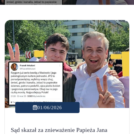
01/06/2026
Sąd skazał za znieważenie Papieża Jana