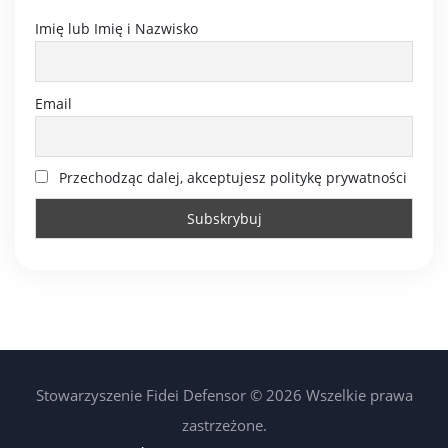
Imię lub Imię i Nazwisko
Email
Przechodząc dalej, akceptujesz politykę prywatności
Stowarzyszenie Fidei Defensor © 2026 Wszelkie prawa
zastrzeżone.