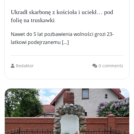
Ukradł skarbonę z kościoła i uciekł… pod
folię na truskawki
Nawet do 5 lat pozbawienia wolności grozi 23-
latkowi podejrzanemu […]
Redaktor
0 comments