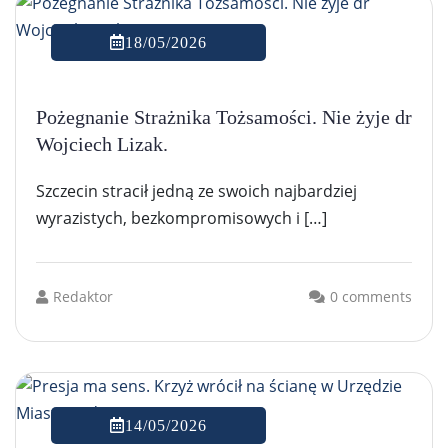
18/05/2026
Pożegnanie Strażnika Tożsamości. Nie żyje dr
Wojciech Lizak.
Szczecin stracił jedną ze swoich najbardziej
wyrazistych, bezkompromisowych i […]
Redaktor
0 comments
14/05/2026