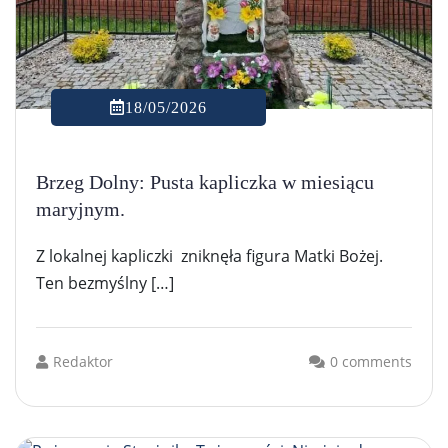
18/05/2026
Brzeg Dolny: Pusta kapliczka w miesiącu
maryjnym.
Z lokalnej kapliczki zniknęła figura Matki Bożej.
Ten bezmyślny […]
Redaktor
0 comments