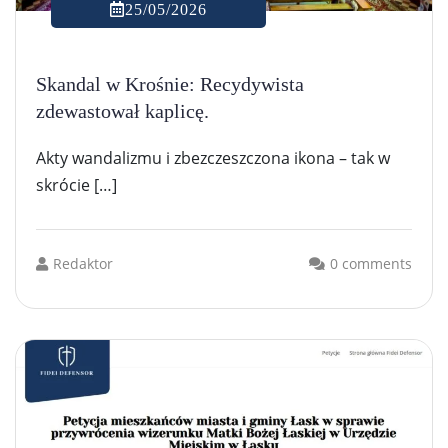
25/05/2026
Skandal w Krośnie: Recydywista
zdewastował kaplicę.
Akty wandalizmu i zbezczeszczona ikona – tak w
skrócie […]
Redaktor
0 comments