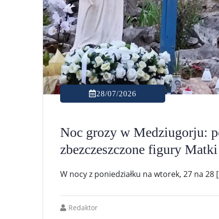
28/07/2026
Noc grozy w Medziugorju: p
zbezczeszczone figury Matki
W nocy z poniedziałku na wtorek, 27 na 28 
Redaktor