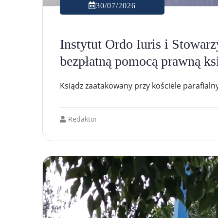
30/07/2026
Instytut Ordo Iuris i Stowarz
bezpłatną pomocą prawną ks
Ksiądz zaatakowany przy kościele parafial
Redaktor