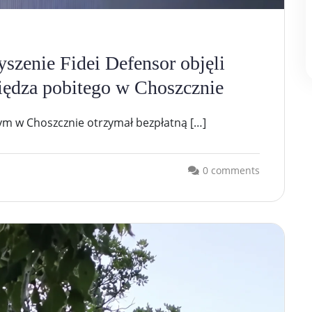
yszenie Fidei Defensor objęli
iędza pobitego w Choszcznie
nym w Choszcznie otrzymał bezpłatną […]
0 comments