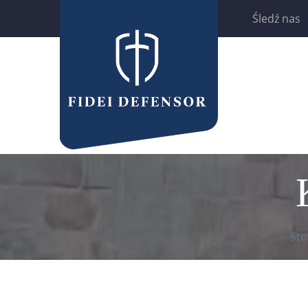
Śledź nas
Sto