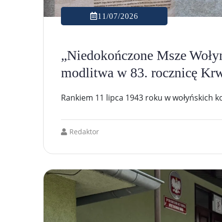
11/07/2026
„Niedokończone Msze Wołyńs
modlitwa w 83. rocznicę Krw
Rankiem 11 lipca 1943 roku w wołyńskich ko
Redaktor