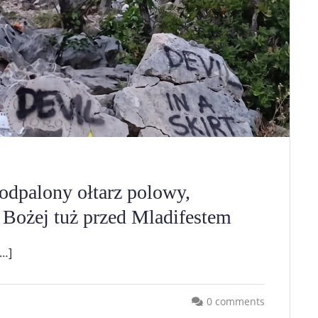
odpalony ołtarz polowy,
 Bożej tuż przed Mladifestem
[…]
0 comments