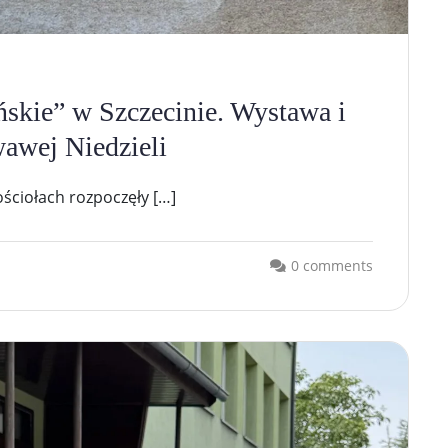
kie” w Szczecinie. Wystawa i
awej Niedzieli
ściołach rozpoczęły […]
0 comments