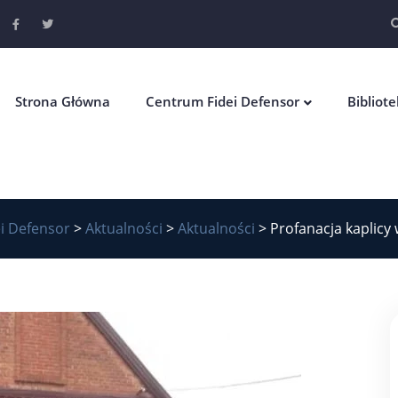
Strona Główna
Centrum Fidei Defensor
Bibliot
i Defensor
>
Aktualności
>
Aktualności
>
Profanacja kaplicy 