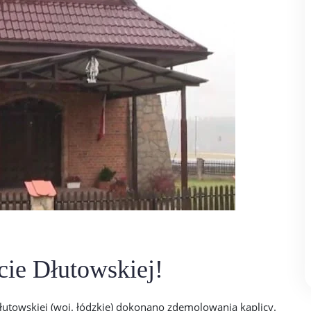
cie Dłutowskiej!
łutowskiej (woj. łódzkie) dokonano zdemolowania kaplicy.