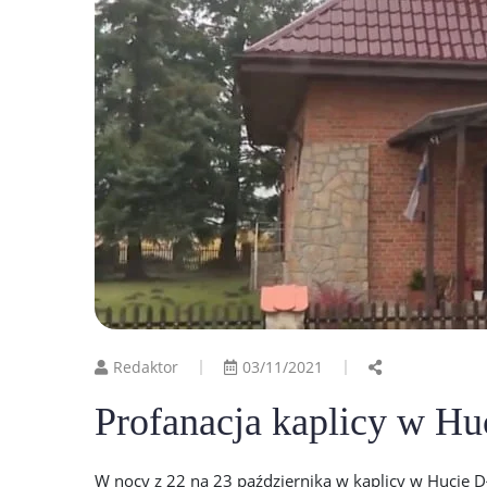
Redaktor
03/11/2021
Profanacja kaplicy w Hu
W nocy z 22 na 23 października w kaplicy w Hucie D