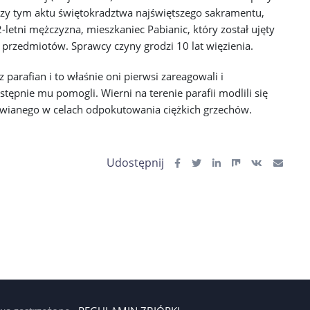
zy tym aktu świętokradztwa najświętszego sakramentu,
letni mężczyzna, mieszkaniec Pabianic, który został ujęty
h przedmiotów. Sprawcy czyny grodzi 10 lat więzienia.
 parafian i to właśnie oni pierwsi zareagowali i
ępnie mu pomogli. Wierni na terenie parafii modlili się
wianego w celach odpokutowania ciężkich grzechów.
Udostępnij