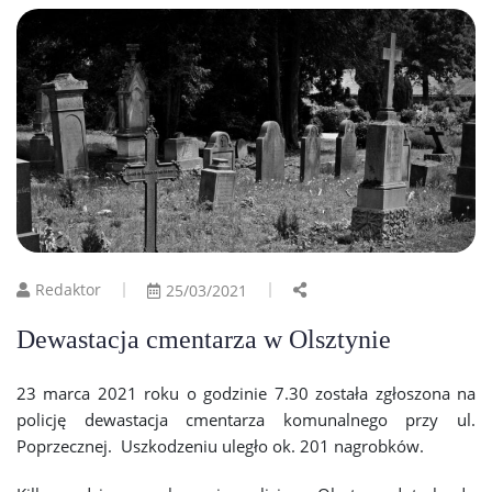
Redaktor
25/03/2021
Dewastacja cmentarza w Olsztynie
23 marca 2021 roku o godzinie 7.30 została zgłoszona na
policję dewastacja cmentarza komunalnego przy ul.
Poprzecznej. Uszkodzeniu uległo ok. 201 nagrobków.