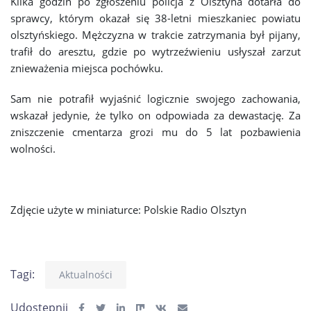
Kilka godzin po zgłoszeniu policja z Olsztyna dotarła do
sprawcy, którym okazał się 38-letni mieszkaniec powiatu
olsztyńskiego. Mężczyzna w trakcie zatrzymania był pijany,
trafił do aresztu, gdzie po wytrzeźwieniu usłyszał zarzut
znieważenia miejsca pochówku.
Sam nie potrafił wyjaśnić logicznie swojego zachowania,
wskazał jedynie, że tylko on odpowiada za dewastację. Za
zniszczenie cmentarza grozi mu do 5 lat pozbawienia
wolności.
Zdjęcie użyte w miniaturce: Polskie Radio Olsztyn
Tagi:
Aktualności
Udostępnij