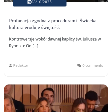
08/10/2025
Profanacja zgodna z procedurami. Świecka
kultura eroduje świętość.
Kontrowersje wokół dawnej kaplicy św. Juliusza w
Rybniku: Od […]
Redaktor
0 comments