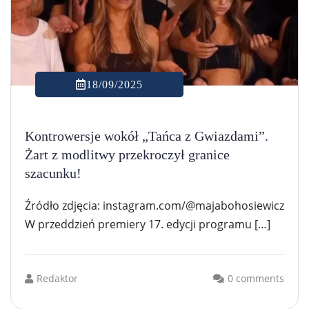
18/09/2025
Kontrowersje wokół „Tańca z Gwiazdami”.
Żart z modlitwy przekroczył granice
szacunku!
Źródło zdjęcia: instagram.com/@majabohosiewicz
W przeddzień premiery 17. edycji programu […]
Redaktor
0 comments