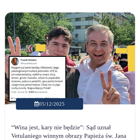
05/12/2025
“Wina jest, kary nie będzie”: Sąd uznał
Vetulaniego winnym obrazy Papieża św. Jana