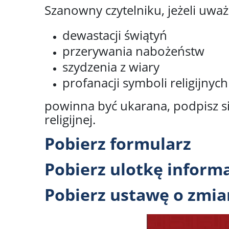
Szanowny czytelniku, jeżeli uważ
dewastacji świątyń
przerywania nabożeństw
szydzenia z wiary
profanacji symboli religijnych
powinna być ukarana, podpisz si
religijnej.
Pobierz formularz
Pobierz ulotkę inform
Pobierz ustawę o zmia