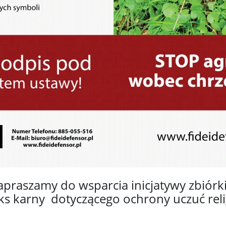
apraszamy do wsparcia inicjatywy zbiór
s karny dotyczącego ochrony uczuć relig