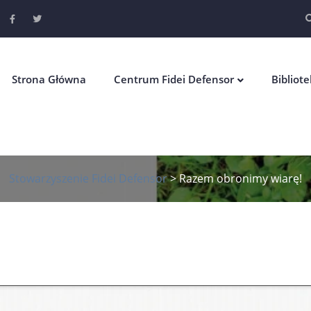
Strona Główna
Centrum Fidei Defensor
Bibliot
Stowarzyszenie Fidei Defensor
>
Razem obronimy wiarę!