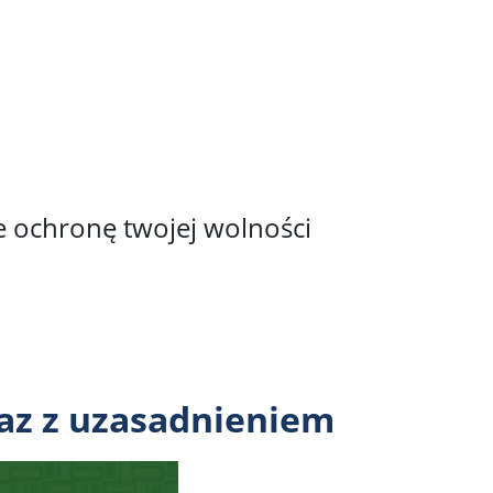
e ochronę twojej wolności
az z uzasadnieniem