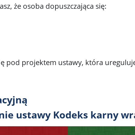
asz, że osoba dopuszczająca się:
ę pod projektem ustawy, która ureguluj
acyjną
nie ustawy Kodeks karny wr