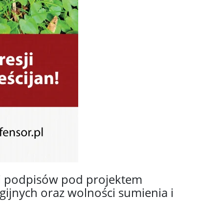
ki podpisów pod projektem
ijnych oraz wolności sumienia i