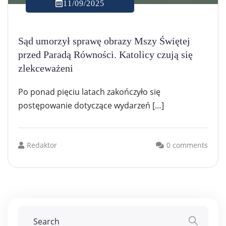
11/09/2025
Sąd umorzył sprawę obrazy Mszy Świętej
przed Paradą Równości. Katolicy czują się
zlekceważeni
Po ponad pięciu latach zakończyło się
postępowanie dotyczące wydarzeń […]
Redaktor
0 comments