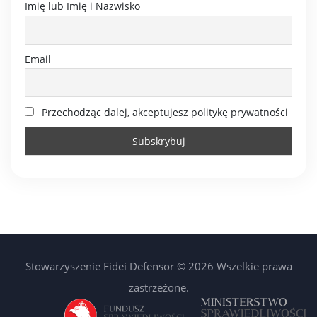
Imię lub Imię i Nazwisko
Email
Przechodząc dalej, akceptujesz politykę prywatności
Stowarzyszenie Fidei Defensor © 2026 Wszelkie prawa
zastrzeżone.