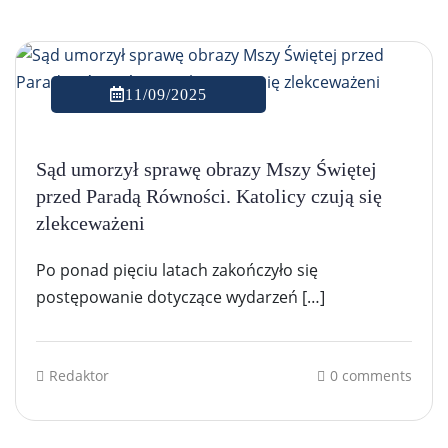
11/09/2025
Sąd umorzył sprawę obrazy Mszy Świętej
przed Paradą Równości. Katolicy czują się
zlekceważeni
Po ponad pięciu latach zakończyło się
postępowanie dotyczące wydarzeń […]
Redaktor
0 comments