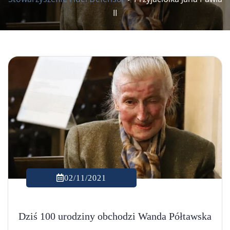
II
02/11/2021
Dziś 100 urodziny obchodzi Wanda Półtawska