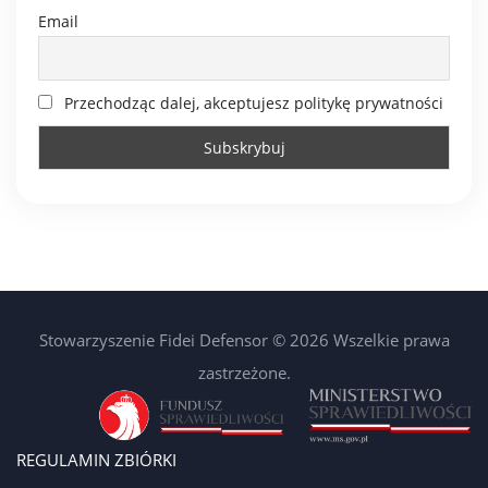
Email
Przechodząc dalej, akceptujesz politykę prywatności
Stowarzyszenie Fidei Defensor © 2026 Wszelkie prawa
zastrzeżone.
REGULAMIN ZBIÓRKI