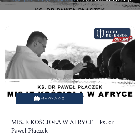
03/07/2020
MISJE KOŚCIOŁA W AFRYCE – ks. dr
Paweł Płaczek