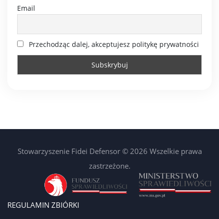
Email
Przechodząc dalej, akceptujesz politykę prywatności
Stowarzyszenie Fidei Defensor © 2026 Wszelkie prawa
zastrzeżone.
REGULAMIN ZBIÓRKI