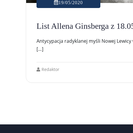
19/05/2020
List Allena Ginsberga z 18.
Antycypacja radyklanej myśli Nowej Lewicy
[…]
Redaktor