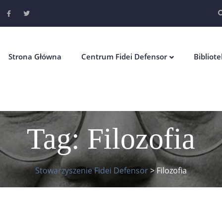
Strona Główna
Centrum Fidei Defensor
Bibliot
Tag:
Filozofia
Stowarzyszenie Fidei Defensor
>
Filozofia