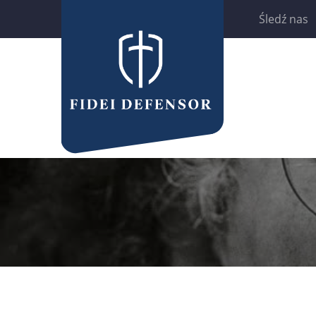
Śledź nas