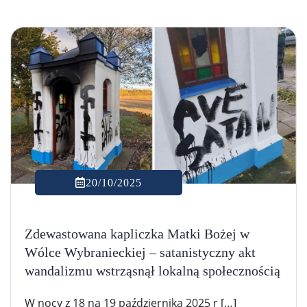
20/10/2025
Zdewastowana kapliczka Matki Bożej w
Wólce Wybranieckiej – satanistyczny akt
wandalizmu wstrząsnął lokalną społecznością
W nocy z 18 na 19 października 2025 r […]