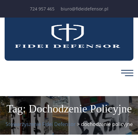
724 957 465
biuro@fideidefensor.pl
Tag:
Dochodzenie Policyjne
Stowarzyszenie Fidei Defensor
>
dochodzenie policyjne